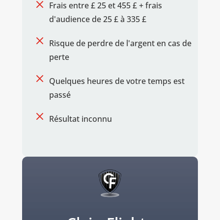
M
Frais entre £ 25 et 455 £ + frais
d'audience de 25 £ à 335 £
M
Risque de perdre de l'argent en cas de
perte
M
Quelques heures de votre temps est
passé
M
Résultat inconnu