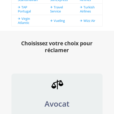
✈ TAP
✈ Travel
✈ Turkish
Portugal
Service
Airlines
✈ Virgin
✈ Vueling
✈ Wizz Air
Atlantic
Choisissez votre choix pour
réclamer

Avocat