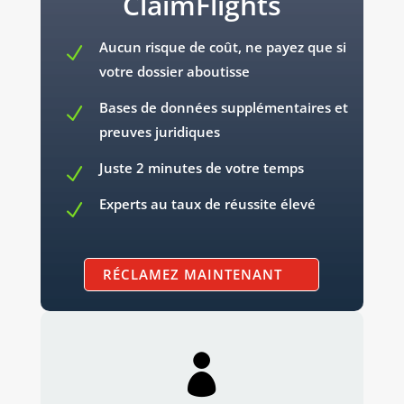
ClaimFlights
Aucun risque de coût, ne payez que si
N
votre dossier aboutisse
Bases de données supplémentaires et
N
preuves juridiques
Juste 2 minutes de votre temps
N
Experts au taux de réussite élevé
N
RÉCLAMEZ MAINTENANT
