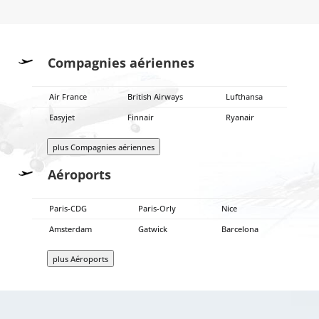
Compagnies aériennes
Air France
British Airways
Lufthansa
Easyjet
Finnair
Ryanair
plus Compagnies aériennes
Aéroports
Paris-CDG
Paris-Orly
Nice
Amsterdam
Gatwick
Barcelona
plus Aéroports