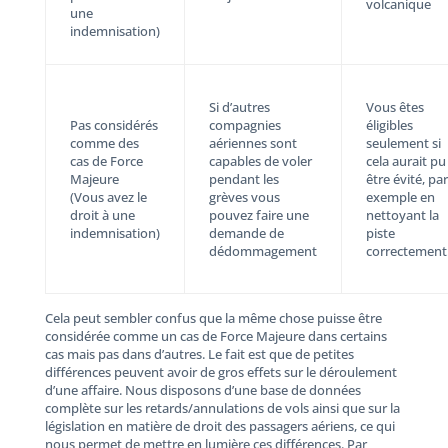
volcanique
une
indemnisation)
Si d’autres
Vous êtes
Pas considérés
compagnies
éligibles
comme des
aériennes sont
seulement si
cas de Force
capables de voler
cela aurait pu
Majeure
pendant les
être évité, par
(Vous avez le
grèves vous
exemple en
droit à une
pouvez faire une
nettoyant la
indemnisation)
demande de
piste
dédommagement
correctement
Cela peut sembler confus que la même chose puisse être
considérée comme un cas de Force Majeure dans certains
cas mais pas dans d’autres. Le fait est que de petites
différences peuvent avoir de gros effets sur le déroulement
d’une affaire. Nous disposons d’une base de données
complète sur les retards/annulations de vols ainsi que sur la
législation en matière de droit des passagers aériens, ce qui
nous permet de mettre en lumière ces différences. Par