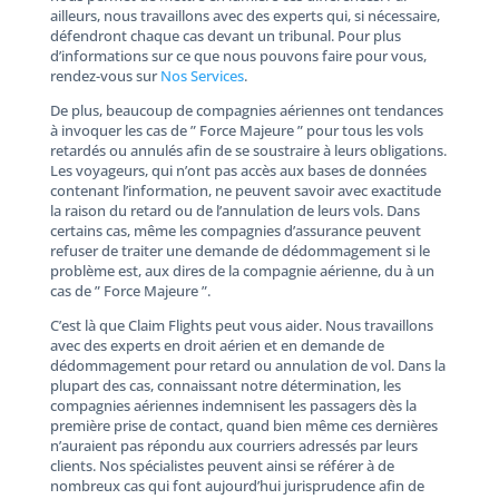
ailleurs, nous travaillons avec des experts qui, si nécessaire,
défendront chaque cas devant un tribunal. Pour plus
d’informations sur ce que nous pouvons faire pour vous,
rendez-vous sur
Nos Services
.
De plus, beaucoup de compagnies aériennes ont tendances
à invoquer les cas de ” Force Majeure ” pour tous les vols
retardés ou annulés afin de se soustraire à leurs obligations.
Les voyageurs, qui n’ont pas accès aux bases de données
contenant l’information, ne peuvent savoir avec exactitude
la raison du retard ou de l’annulation de leurs vols. Dans
certains cas, même les compagnies d’assurance peuvent
refuser de traiter une demande de dédommagement si le
problème est, aux dires de la compagnie aérienne, du à un
cas de ” Force Majeure ”.
C’est là que Claim Flights peut vous aider. Nous travaillons
avec des experts en droit aérien et en demande de
dédommagement pour retard ou annulation de vol. Dans la
plupart des cas, connaissant notre détermination, les
compagnies aériennes indemnisent les passagers dès la
première prise de contact, quand bien même ces dernières
n’auraient pas répondu aux courriers adressés par leurs
clients. Nos spécialistes peuvent ainsi se référer à de
nombreux cas qui font aujourd’hui jurisprudence afin de