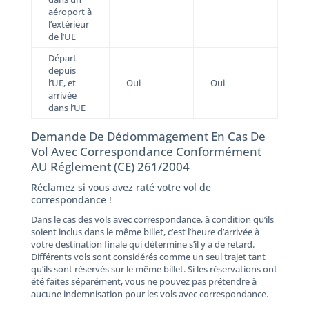
aéroport à
l’extérieur
de l’UE
Départ
depuis
l’UE, et
Oui
Oui
arrivée
dans l’UE
Demande De Dédommagement En Cas De
Vol Avec Correspondance Conformément
AU Réglement (CE) 261/2004
Réclamez si vous avez raté votre vol de
correspondance !
Dans le cas des vols avec correspondance, à condition qu’ils
soient inclus dans le même billet, c’est l’heure d’arrivée à
votre destination finale qui détermine s’il y a de retard.
Différents vols sont considérés comme un seul trajet tant
qu’ils sont réservés sur le même billet. Si les réservations ont
été faites séparément, vous ne pouvez pas prétendre à
aucune indemnisation pour les vols avec correspondance.