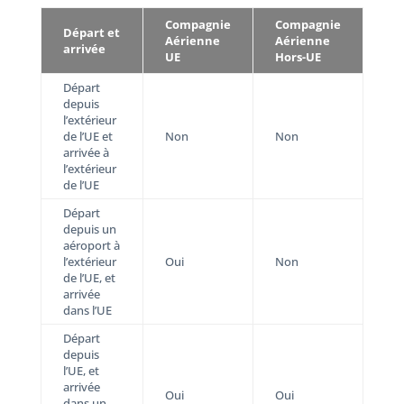
Compagnie
Compagnie
Départ et
Aérienne
Aérienne
arrivée
UE
Hors-UE
Départ
depuis
l’extérieur
de l’UE et
Non
Non
arrivée à
l’extérieur
de l’UE
Départ
depuis un
aéroport à
l’extérieur
Oui
Non
de l’UE, et
arrivée
dans l’UE
Départ
depuis
l’UE, et
arrivée
Oui
Oui
dans un