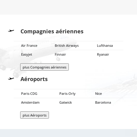
Compagnies aériennes
Air France
British Airways
Lufthansa
Easyjet
Finnair
Ryanair
plus Compagnies aériennes
Aéroports
Paris-CDG
Paris-Orly
Nice
Amsterdam
Gatwick
Barcelona
plus Aéroports