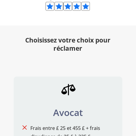
Choisissez votre choix pour
réclamer

Avocat
M
Frais entre £ 25 et 455 £ + frais