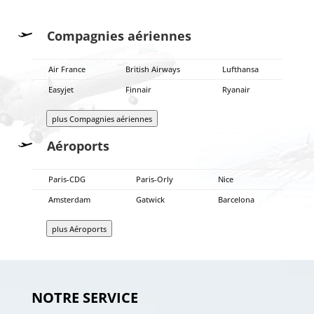
Compagnies aériennes
Air France
British Airways
Lufthansa
Easyjet
Finnair
Ryanair
plus Compagnies aériennes
Aéroports
Paris-CDG
Paris-Orly
Nice
Amsterdam
Gatwick
Barcelona
plus Aéroports
NOTRE SERVICE