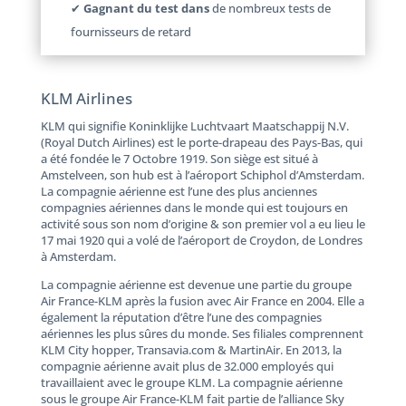
✔
Gagnant du test dans
de nombreux tests de
fournisseurs de retard
KLM Airlines
KLM qui signifie Koninklijke Luchtvaart Maatschappij N.V.
(Royal Dutch Airlines) est le porte-drapeau des Pays-Bas, qui
a été fondée le 7 Octobre 1919. Son siège est situé à
Amstelveen, son hub est à l’aéroport Schiphol d’Amsterdam.
La compagnie aérienne est l’une des plus anciennes
compagnies aériennes dans le monde qui est toujours en
activité sous son nom d’origine & son premier vol a eu lieu le
17 mai 1920 qui a volé de l’aéroport de Croydon, de Londres
à Amsterdam.
La compagnie aérienne est devenue une partie du groupe
Air France-KLM après la fusion avec Air France en 2004. Elle a
également la réputation d’être l’une des compagnies
aériennes les plus sûres du monde. Ses filiales comprennent
KLM City hopper, Transavia.com & MartinAir. En 2013, la
compagnie aérienne avait plus de 32.000 employés qui
travaillaient avec le groupe KLM. La compagnie aérienne
sous le groupe Air France-KLM fait partie de l’alliance Sky