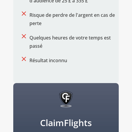
d'audience de 25 £ à 335 £
M
Risque de perdre de l'argent en cas de
perte
M
Quelques heures de votre temps est
passé
M
Résultat inconnu
ClaimFlights