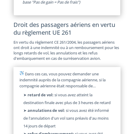
base "Pas de gain = Pas de frais")
Droit des passagers aériens en vertu
du règlement UE 261
En vertu du règlement CE 261/2004, les passagers aériens
ont droit à une indemnité ou à un remboursement pour les
longs retards de vol, les annulations et les refus
d'embarquement en cas de surréservation avion.
Dans ces cas, vous pouvez demander une
indemnité auprès de la compagnie aérienne, si la
compagnie aérienne était responsable de…
➤
retard de vol:
si vous avez atteint la
destination finale avec plus de 3 heures de retard
➤
annulations de vol:
si vous avez été informé
de l'annulation d'un vol sans préavis d'au moins
14 jours de départ
➤
refus d'embarquement:
si vous avez été