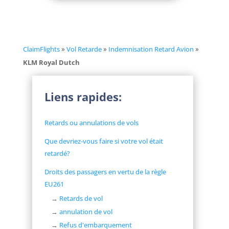
ClaimFlights
»
Vol Retarde
»
Indemnisation Retard Avion
»
KLM Royal Dutch
Liens rapides:
Retards ou annulations de vols
Que devriez-vous faire si votre vol était
retardé?
Droits des passagers en vertu de la règle
EU261
→
Retards de vol
→
annulation de vol
→
Refus d'embarquement