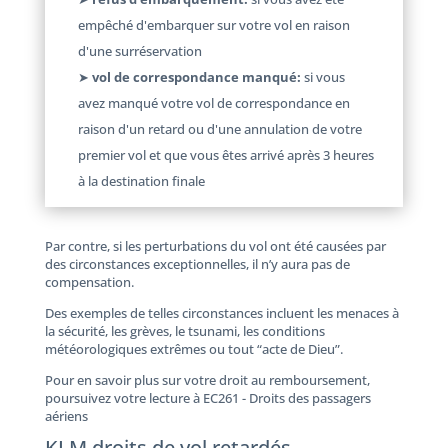
empêché d'embarquer sur votre vol en raison
d'une surréservation
➤
vol de correspondance manqué:
si vous
avez manqué votre vol de correspondance en
raison d'un retard ou d'une annulation de votre
premier vol et que vous êtes arrivé après 3 heures
à la destination finale
Par contre, si les perturbations du vol ont été causées par
des circonstances exceptionnelles, il n’y aura pas de
compensation.
Des exemples de telles circonstances incluent les menaces à
la sécurité, les grèves, le tsunami, les conditions
météorologiques extrêmes ou tout “acte de Dieu”.
Pour en savoir plus sur votre droit au remboursement,
poursuivez votre lecture à EC261 - Droits des passagers
aériens
KLM droits de vol retardés