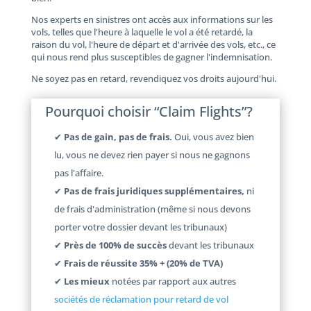
Nos experts en sinistres ont accès aux informations sur les
vols, telles que l'heure à laquelle le vol a été retardé, la
raison du vol, l'heure de départ et d'arrivée des vols, etc., ce
qui nous rend plus susceptibles de gagner l'indemnisation.
Ne soyez pas en retard, revendiquez vos droits aujourd'hui.
Pourquoi choisir “Claim Flights”?
✔
Pas de gain, pas de frais.
Oui, vous avez bien
lu, vous ne devez rien payer si nous ne gagnons
pas l'affaire.
✔
Pas de frais juridiques supplémentaires,
ni
de frais d'administration (même si nous devons
porter votre dossier devant les tribunaux)
✔
Près de 100% de succès
devant les tribunaux
✔
Frais de réussite 35% + (20% de TVA)
✔
Les mieux
notées par rapport aux autres
sociétés de réclamation pour retard de vol