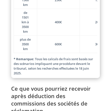
km
de
1501
km à
400€
200€
3500
km
plus de
3500
600€
300€
km
* Remarque:
Tous les calculs de frais sont basés sur
des scénarios impliquant une procédure devant le
tribunal, selon les recherches effectuées le 18 juin
2025.
Ce que vous pourriez recevoir
après déduction des
commissions des sociétés de
réclamation