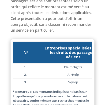
passagers aériens sont présentées selon un
ordre qui reflète le montant estimé versé au
client après toutes les déductions applicables.
Cette présentation a pour but d’offrir un
aperçu objectif, sans classer ni recommander
un service en particulier.
Entreprises spécialisées dans
N°
les droits des passagers
aériens
1.
ClaimFlights
2.
AirHelp
3.
Skycop
* Remarque:
Les montants indiqués sont basés sur
l’hypothèse qu’une procédure devant le tribunal est
nécessaire, conformément aux recherches menées le
18 juin 2025. Certains cas individuels peuvent