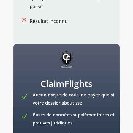
passé
M
Résultat inconnu
ClaimFlights
Aucun risque de coût, ne payez que si
N
votre dossier aboutisse
Bases de données supplémentaires et
N
preuves juridiques