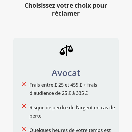
Choisissez votre choix pour
réclamer

Avocat
M
Frais entre £ 25 et 455 £ + frais
d'audience de 25 £ à 335 £
M
Risque de perdre de l'argent en cas de
perte
M
Quelques heures de votre temps est