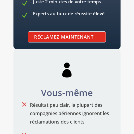
Juste 2 minutes de votre temps
N
Experts au taux de réussite élevé
N
RÉCLAMEZ MAINTENANT

Vous-même
M
Résultat peu clair, la plupart des
compagnies aériennes ignorent les
réclamations des clients